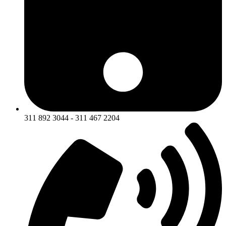
311 892 3044 - 311 467 2204