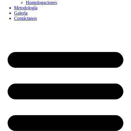
Homologaciones
Metodología
Galería
Contáctanos