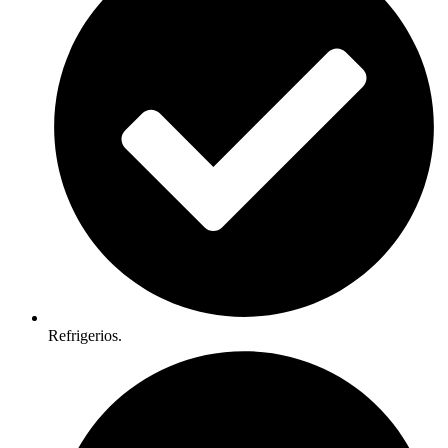
Refrigerios.