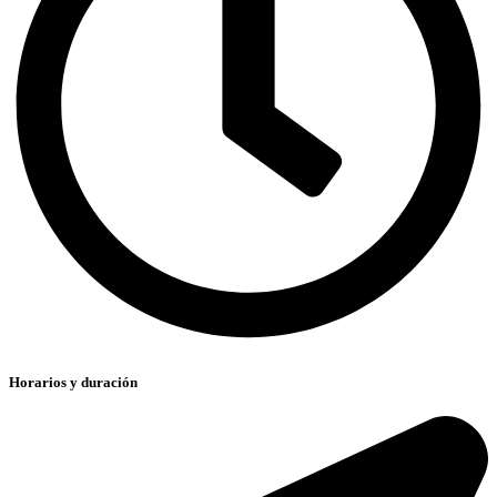
Horarios y duración