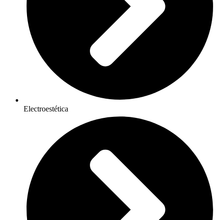
Electroestética