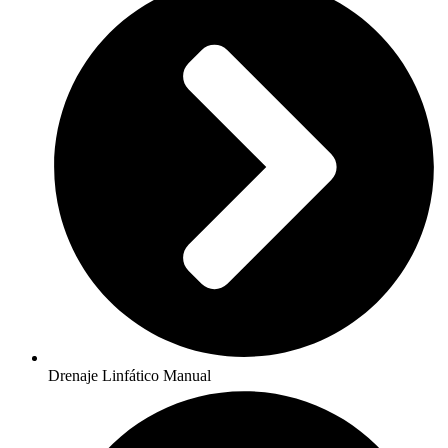
Drenaje Linfático Manual