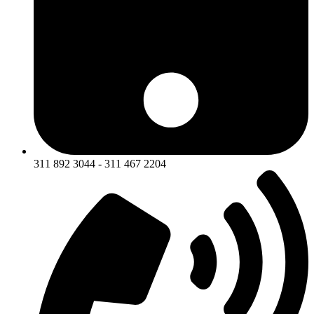
311 892 3044 - 311 467 2204