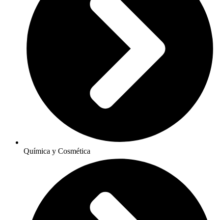
Química y Cosmética