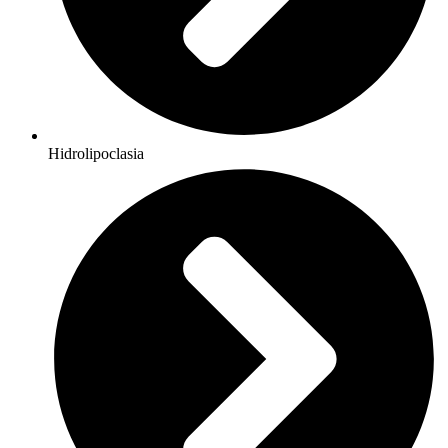
Hidrolipoclasia