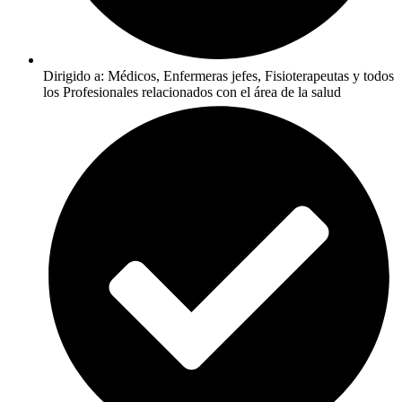
Dirigido a: Médicos, Enfermeras jefes, Fisioterapeutas y todos
los Profesionales relacionados con el área de la salud