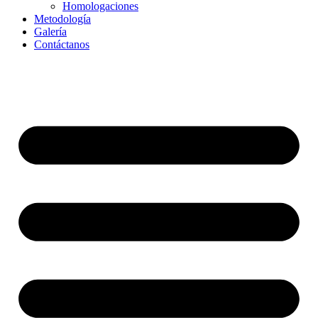
Homologaciones
Metodología
Galería
Contáctanos