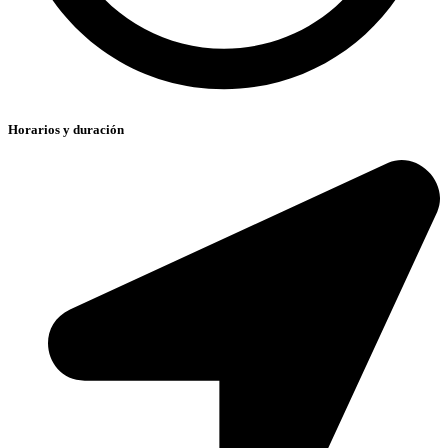
Horarios y duración