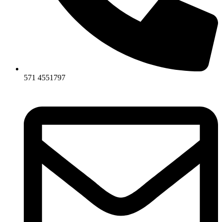
571 4551797​