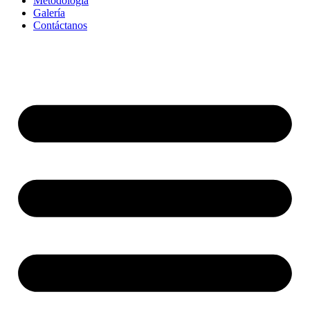
Metodología
Galería
Contáctanos